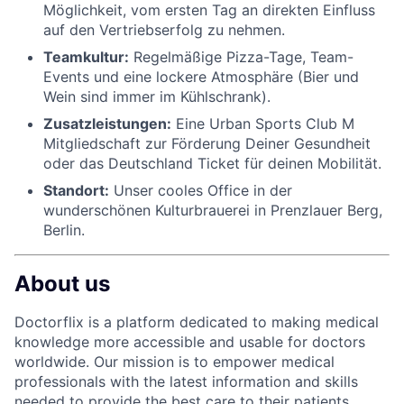
Möglichkeit, vom ersten Tag an direkten Einfluss
auf den Vertriebserfolg zu nehmen.
Teamkultur:
Regelmäßige Pizza-Tage, Team-
Events und eine lockere Atmosphäre (Bier und
Wein sind immer im Kühlschrank).
Zusatzleistungen:
Eine Urban Sports Club M
Mitgliedschaft zur Förderung Deiner Gesundheit
oder das Deutschland Ticket für deinen Mobilität.
Standort:
Unser cooles Office in der
wunderschönen Kulturbrauerei in Prenzlauer Berg,
Berlin.
About us
Doctorflix is a platform dedicated to making medical
knowledge more accessible and usable for doctors
worldwide. Our mission is to empower medical
professionals with the latest information and skills
needed to provide the best care to their patients