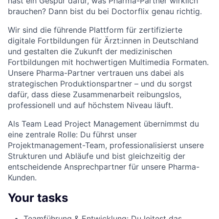
hast ein Gespür dafür, was Pharma-Partner wirklich
brauchen? Dann bist du bei Doctorflix genau richtig.
Wir sind die führende Plattform für zertifizierte
digitale Fortbildungen für Ärzt:innen in Deutschland
und gestalten die Zukunft der medizinischen
Fortbildungen mit hochwertigen Multimedia Formaten.
Unsere Pharma-Partner vertrauen uns dabei als
strategischen Produktionspartner – und du sorgst
dafür, dass diese Zusammenarbeit reibungslos,
professionell und auf höchstem Niveau läuft.
Als Team Lead Project Management übernimmst du
eine zentrale Rolle: Du führst unser
Projektmanagement-Team, professionalisierst unsere
Strukturen und Abläufe und bist gleichzeitig der
entscheidende Ansprechpartner für unsere Pharma-
Kunden.
Your tasks
Teamführung & Entwicklung:
Du leitest das