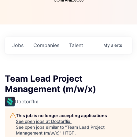
COMPANIES
JOBS
Jobs
Companies
Talent
My
alerts
Team Lead Project
Management (m/w/x)
Doctorflix
This job is no longer accepting applications
See open jobs at
Doctorflix
.
See open jobs similar to "
Team Lead Project
Management (m/w/x)
"
HTGF
.