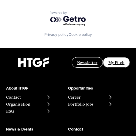
Powered by Getro.com
Privacy policy
Cookie policy
Newsletter
My Pitch
About HTGF
Opportunities
Contact
Career
Organisation
Portfolio Jobs
ESG
News & Events
Contact