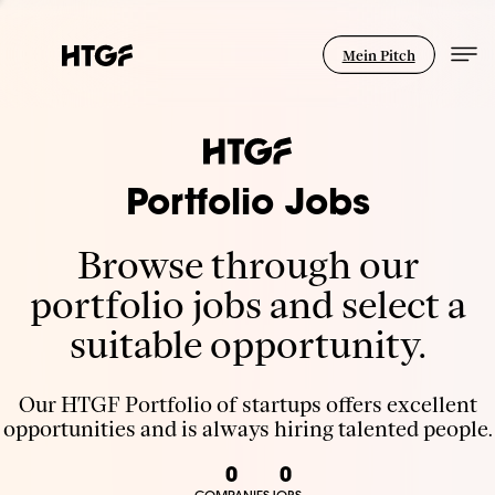
Mein Pitch
Portfolio Jobs
Browse through our
portfolio jobs and select a
suitable opportunity.
Our HTGF Portfolio of startups offers excellent
opportunities and is always hiring talented people.
0
0