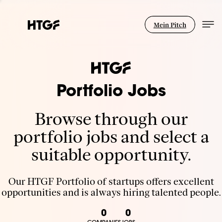
Mein Pitch
Portfolio Jobs
Browse through our
portfolio jobs and select a
suitable opportunity.
Our HTGF Portfolio of startups offers excellent
opportunities and is always hiring talented people.
0
0