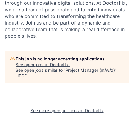
through our innovative digital solutions. At Doctorflix,
we are a team of passionate and talented individuals
who are committed to transforming the healthcare
industry. Join us and be part of a dynamic and
collaborative team that is making a real difference in
people's lives.
This job is no longer accepting applications
See open jobs at
Doctorflix
.
See open jobs similar to "
Project Manager (m/w/x)
"
HTGF
.
See more open positions at
Doctorflix