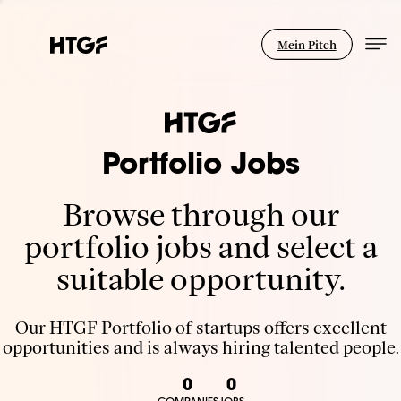
Mein Pitch
Portfolio Jobs
Browse through our
portfolio jobs and select a
suitable opportunity.
Our HTGF Portfolio of startups offers excellent
opportunities and is always hiring talented people.
0
0