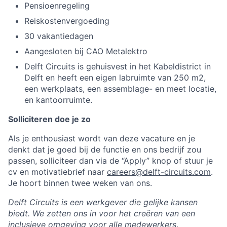
Pensioenregeling
Reiskostenvergoeding
30 vakantiedagen
Aangesloten bij CAO Metalektro
Delft Circuits is gehuisvest in het Kabeldistrict in
Delft en heeft een eigen labruimte van 250 m2,
een werkplaats, een assemblage- en meet locatie,
en kantoorruimte.
Solliciteren doe je zo
Als je enthousiast wordt van deze vacature en je
denkt dat je goed bij de functie en ons bedrijf zou
passen, solliciteer dan via de “Apply” knop of stuur je
cv en motivatiebrief naar
careers@delft-circuits.com
.
Je hoort binnen twee weken van ons.
Delft Circuits is een werkgever die gelijke kansen
biedt. We zetten ons in voor het creëren van een
inclusieve omgeving voor alle medewerkers
.