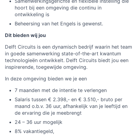
Samenwerkingsgerichte en flexibele instelling die
hoort bij een omgeving die continu in
ontwikkeling is
Beheersing van het Engels is gewenst.
Dit bieden wij jou
Delft Circuits is een dynamisch bedrijf waarin het team
in goede samenwerking state-of-the-art kwantum
technologieën ontwikkelt. Delft Circuits biedt jou een
inspirerende, toegewijde omgeving.
In deze omgeving bieden we je een
7 maanden met de intentie te verlengen
Salaris tussen € 2.398,- en € 3.510,- bruto per
maand o.b.v. 36 uur, afhankelijk van je leeftijd en
de ervaring die je meebrengt
24 – 36 uur mogelijk
8% vakantiegeld,