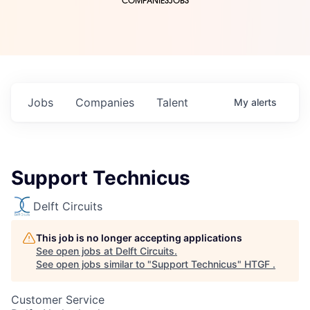
COMPANIES
JOBS
Jobs
Companies
Talent
My
alerts
Support Technicus
Delft Circuits
This job is no longer accepting applications
See open jobs at
Delft Circuits
.
See open jobs similar to "
Support Technicus
"
HTGF
.
Customer Service