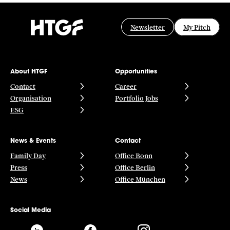
Newsletter
My Pitch
About HTGF
Opportunities
Contact
Career
Organisation
Portfolio Jobs
ESG
News & Events
Contact
Family Day
Office Bonn
Press
Office Berlin
News
Office München
Social Media