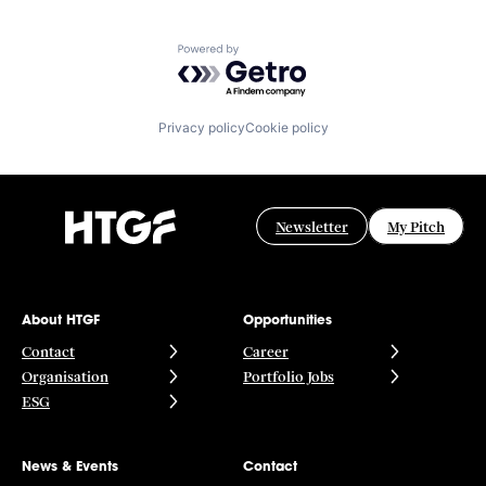
Powered by Getro.com
Privacy policy
Cookie policy
Newsletter
My Pitch
About HTGF
Opportunities
Contact
Career
Organisation
Portfolio Jobs
ESG
News & Events
Contact