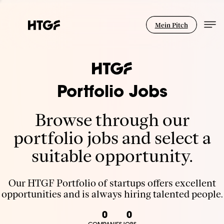
Mein Pitch
Portfolio Jobs
Browse through our
portfolio jobs and select a
suitable opportunity.
Our HTGF Portfolio of startups offers excellent
opportunities and is always hiring talented people.
0
0