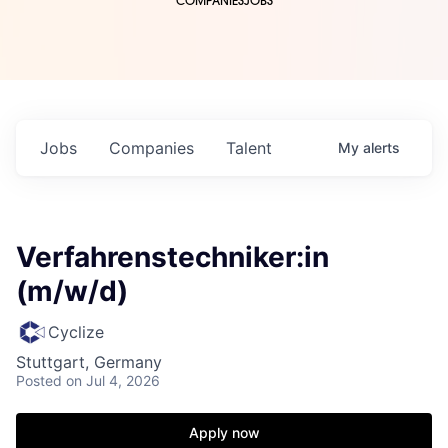
COMPANIES
JOBS
Jobs
Companies
Talent
My
alerts
Verfahrenstechniker:in
(m/w/d)
Cyclize
Stuttgart, Germany
Posted
on Jul 4, 2026
Apply now