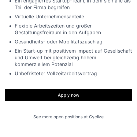
Ein engagiertes Startup-Team, in dem sich alle als
Teil der Firma begreifen
Virtuelle Unternehmensanteile
Flexible Arbeitszeiten und großer
Gestaltungsfreiraum in den Aufgaben
Gesundheits- oder Mobilitätszuschlag
Ein Start-up mit positivem Impact auf Gesellschaft
und Umwelt bei gleichzeitig hohem
kommerziellem Potenzial
Unbefristeter Vollzeitarbeitsvertrag
Apply now
See more open positions at
Cyclize