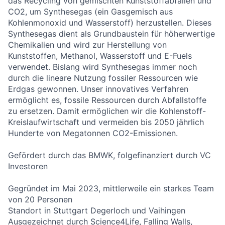
das Recycling von gemischten Kunststoffabfällen und
CO2, um Synthesegas (ein Gasgemisch aus
Kohlenmonoxid und Wasserstoff) herzustellen. Dieses
Synthesegas dient als Grundbaustein für höherwertige
Chemikalien und wird zur Herstellung von
Kunststoffen, Methanol, Wasserstoff und E-Fuels
verwendet. Bislang wird Synthesegas immer noch
durch die lineare Nutzung fossiler Ressourcen wie
Erdgas gewonnen. Unser innovatives Verfahren
ermöglicht es, fossile Ressourcen durch Abfallstoffe
zu ersetzen. Damit ermöglichen wir die Kohlenstoff-
Kreislaufwirtschaft und vermeiden bis 2050 jährlich
Hunderte von Megatonnen CO2-Emissionen.
Gefördert durch das BMWK, folgefinanziert durch VC
Investoren
Gegründet im Mai 2023, mittlerweile ein starkes Team
von 20 Personen
Standort in Stuttgart Degerloch und Vaihingen
Ausgezeichnet durch Science4Life, Falling Walls,