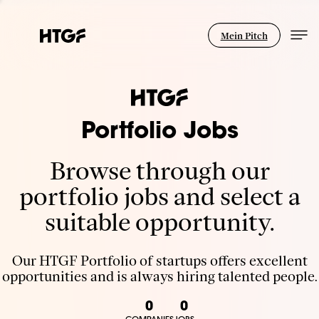
Mein Pitch
Portfolio Jobs
Browse through our
portfolio jobs and select a
suitable opportunity.
Our HTGF Portfolio of startups offers excellent
opportunities and is always hiring talented people.
0
0