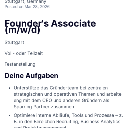
Stuttgart, Germany
Posted
on Mar 28, 2026
Founder's Associate
(m/w/d)
Stuttgart
Voll- oder Teilzeit
Festanstellung
Deine Aufgaben
Unterstütze das Gründerteam bei zentralen
strategischen und operativen Themen und arbeite
eng mit dem CEO und anderen Gründern als
Sparring Partner zusammen.
Optimiere interne Abläufe, Tools und Prozesse – z.
B. in den Bereichen Recruiting, Business Analytics
und Projektmanagement.