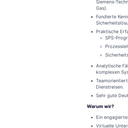
Siemens-Techno
Gas).
Fundierte Kenn
Sicherheitslös
Praktische Erf
SPS-Progr
Prozessle
Sicherheit
Analytische Fä
komplexen Sy
Teamorientiert
Dienstreisen.
Sehr gute Deut
Warum wir?
Ein engagierte
Virtuelle Unte