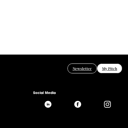
Newsletter
My Pitch
Social Media