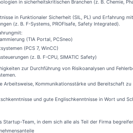
logien in sicherheitskritischen Branchen (z. B. Chemie, Ph
tnisse in Funktionaler Sicherheit (SIL, PL) und Erfahrung m
ungen (z. B. F-Systems, PROFIsafe, Safety Integrated).
ahrungmit:
ammierung (TIA Portal, PCSneo)
itsystemen (PCS 7, WinCC)
ssteuerungen (z. B. F-CPU, SIMATIC Safety)
higkeiten zur Durchführung von Risikoanalysen und Fehler
stemen.
e Arbeitsweise, Kommunikationsstärke und Bereitschaft zu 
schkenntnisse und gute Englischkenntnisse in Wort und Sch
s Startup-Team, in dem sich alle als Teil der Firma begreife
rnehmensanteile