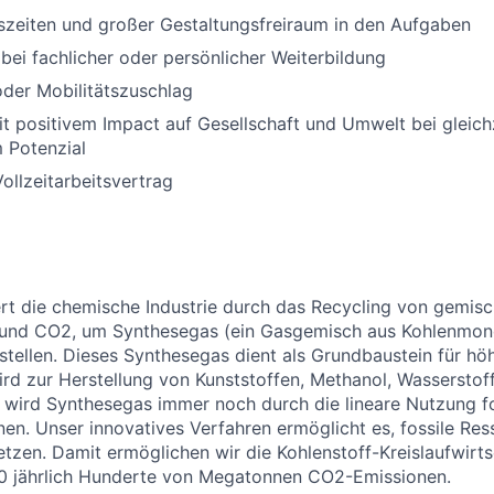
tszeiten und großer Gestaltungsfreiraum in den Aufgaben
bei fachlicher oder persönlicher Weiterbildung
der Mobilitätszuschlag
it positivem Impact auf Gesellschaft und Umwelt bei gleic
 Potenzial
Vollzeitarbeitsvertrag
iert die chemische Industrie durch das Recycling von gemis
n und CO2, um Synthesegas (ein Gasgemisch aus Kohlenmon
stellen. Dieses Synthesegas dient als Grundbaustein für hö
rd zur Herstellung von Kunststoffen, Methanol, Wasserstof
 wird Synthesegas immer noch durch die lineare Nutzung f
n. Unser innovatives Verfahren ermöglicht es, fossile Re
setzen. Damit ermöglichen wir die Kohlenstoff-Kreislaufwirt
0 jährlich Hunderte von Megatonnen CO2-Emissionen.