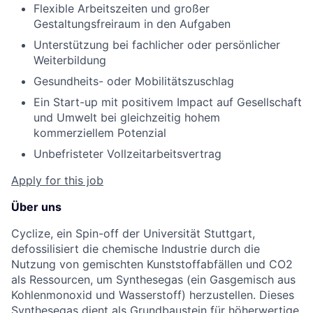
Flexible Arbeitszeiten und großer
Gestaltungsfreiraum in den Aufgaben
Unterstützung bei fachlicher oder persönlicher
Weiterbildung
Gesundheits- oder Mobilitätszuschlag
Ein Start-up mit positivem Impact auf Gesellschaft
und Umwelt bei gleichzeitig hohem
kommerziellem Potenzial
Unbefristeter Vollzeitarbeitsvertrag
Apply for this job
Über uns
Cyclize, ein Spin-off der Universität Stuttgart,
defossilisiert die chemische Industrie durch die
Nutzung von gemischten Kunststoffabfällen und CO2
als Ressourcen, um Synthesegas (ein Gasgemisch aus
Kohlenmonoxid und Wasserstoff) herzustellen. Dieses
Synthesegas dient als Grundbaustein für höherwertige