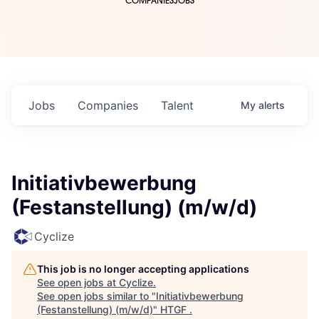
COMPANIES
JOBS
Jobs
Companies
Talent
My
alerts
Initiativbewerbung
(Festanstellung) (m/w/d)
Cyclize
This job is no longer accepting applications
See open jobs at
Cyclize
.
See open jobs similar to "
Initiativbewerbung
(Festanstellung) (m/w/d)
"
HTGF
.