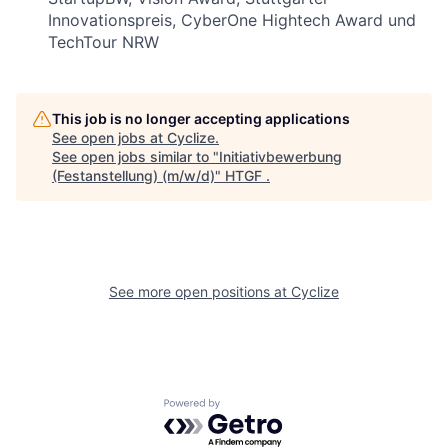
Innovationspreis, CyberOne Hightech Award und
TechTour NRW
This job is no longer accepting applications
See open jobs at
Cyclize
.
See open jobs similar to "
Initiativbewerbung
(Festanstellung) (m/w/d)
"
HTGF
.
See more open positions at
Cyclize
Powered by Getro.com