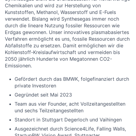
Chemikalien und wird zur Herstellung von
Kunststoffen, Methanol, Wasserstoff und E-Fuels
verwendet. Bislang wird Synthesegas immer noch
durch die lineare Nutzung fossiler Ressourcen wie
Erdgas gewonnen. Unser innovatives plasmabasiertes
Verfahren ermöglicht es uns, fossile Ressourcen durch
Abfallstoffe zu ersetzen. Damit ermöglichen wir die
Kohlenstoff-Kreislaufwirtschaft und vermeiden bis
2050 jährlich Hunderte von Megatonnen CO2-
Emissionen.
Gefördert durch das BMWK, folgefinanziert durch
private Investoren
Gegründet seit Mai 2023
Team aus vier Founder, acht Vollzeitangestellten
und sechs Teilzeitangestellten
Standort in Stuttgart Degerloch und Vaihingen
Ausgezeichnet durch Science4Life, Falling Walls,
StartupBW, Vision Award, Stuttgarter