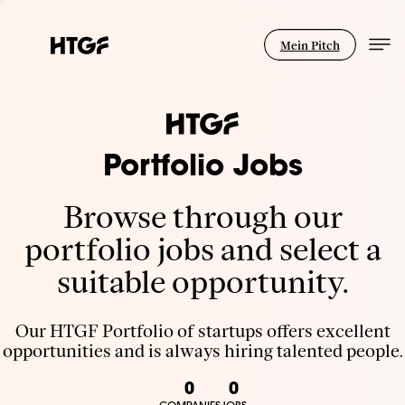
Mein Pitch
Portfolio Jobs
Browse through our
portfolio jobs and select a
suitable opportunity.
Our HTGF Portfolio of startups offers excellent
opportunities and is always hiring talented people.
0
0