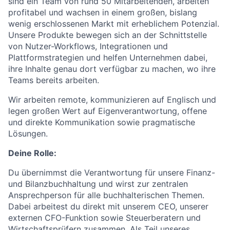
sind ein Team von rund 50 Mitarbeitenden, arbeiten
profitabel und wachsen in einem großen, bislang
wenig erschlossenen Markt mit erheblichem Potenzial.
Unsere Produkte bewegen sich an der Schnittstelle
von Nutzer-Workflows, Integrationen und
Plattformstrategien und helfen Unternehmen dabei,
ihre Inhalte genau dort verfügbar zu machen, wo ihre
Teams bereits arbeiten.
Wir arbeiten remote, kommunizieren auf Englisch und
legen großen Wert auf Eigenverantwortung, offene
und direkte Kommunikation sowie pragmatische
Lösungen.
Deine Rolle:
Du übernimmst die Verantwortung für unsere Finanz-
und Bilanzbuchhaltung und wirst zur zentralen
Ansprechperson für alle buchhalterischen Themen.
Dabei arbeitest du direkt mit unserem CEO, unserer
externen CFO-Funktion sowie Steuerberatern und
Wirtschaftsprüfern zusammen. Als Teil unseres