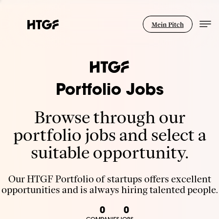
Mein Pitch
Portfolio Jobs
Browse through our
portfolio jobs and select a
suitable opportunity.
Our HTGF Portfolio of startups offers excellent
opportunities and is always hiring talented people.
0
0