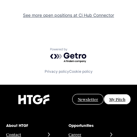
See more open positions at
Ci Hub Connector
Powered by Getro.com
Privacy policy
Cookie policy
Newsletter
My Pitch
About HTGF
Opportunities
Contact
Career