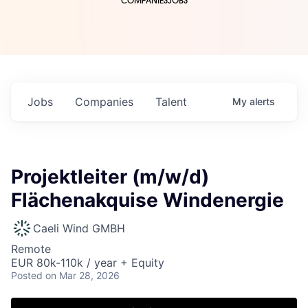
COMPANIES
JOBS
Jobs
Companies
Talent
My
alerts
Projektleiter (m/w/d)
Flächenakquise Windenergie
Caeli Wind GMBH
Remote
EUR 80k-110k / year + Equity
Posted
on Mar 28, 2026