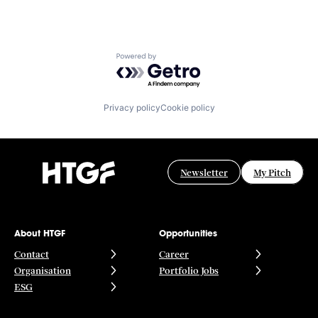
Powered by Getro.com
Privacy policy
Cookie policy
Newsletter
My Pitch
About HTGF
Opportunities
Contact
Career
Organisation
Portfolio Jobs
ESG