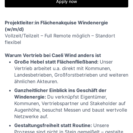
Apply now
Projektleiter:in Flächenakquise Windenergie
(w/m/d)
Vollzeit/Teilzeit – Full Remote möglich – Standort
flexibel
Warum Vertrieb bei Caeli Wind anders ist
Große Hebel statt Flächenfließband:
Unser
Vertrieb arbeitet u.a. direkt mit Kommunen,
Landesbetrieben, Großforstbetrieben und weiteren
ähnlichen Akteuren.
Ganzheitlicher Einblick ins Geschäft der
Windenergie:
Du verknüpfst Eigentümer,
Kommunen, Vertriebspartner und Stakeholder auf
Augenhöhe, besuchst Messen und baust wertvolle
Netzwerke auf.
Gestaltungsfreiheit statt Routine:
Unsere
Prozesse sind nicht in Stein gemeißelt – gestalte