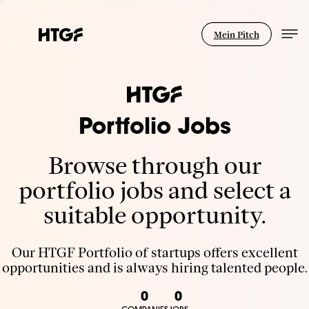
Mein Pitch
Portfolio Jobs
Browse through our
portfolio jobs and select a
suitable opportunity.
Our HTGF Portfolio of startups offers excellent
opportunities and is always hiring talented people.
0
0