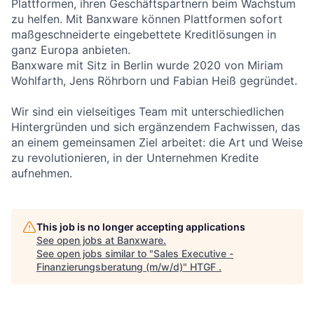
Plattformen, ihren Geschäftspartnern beim Wachstum
zu helfen. Mit Banxware können Plattformen sofort
maßgeschneiderte eingebettete Kreditlösungen in
ganz Europa anbieten.
Banxware mit Sitz in Berlin wurde 2020 von Miriam
Wohlfarth, Jens Röhrborn und Fabian Heiß gegründet.
Wir sind ein vielseitiges Team mit unterschiedlichen
Hintergründen und sich ergänzendem Fachwissen, das
an einem gemeinsamen Ziel arbeitet: die Art und Weise
zu revolutionieren, in der Unternehmen Kredite
aufnehmen.
This job is no longer accepting applications
See open jobs at
Banxware
.
See open jobs similar to "
Sales Executive -
Finanzierungsberatung (m/w/d)
"
HTGF
.