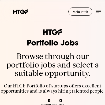
Mein Pitch
Portfolio Jobs
Browse through our
portfolio jobs and select a
suitable opportunity.
Our HTGF Portfolio of startups offers excellent
opportunities and is always hiring talented people.
0
0