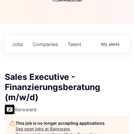
COMPANIES
JOBS
Jobs
Companies
Talent
My
alerts
Sales Executive -
Finanzierungsberatung
(m/w/d)
Banxware
This job is no longer accepting applications
See open jobs at
Banxware
.