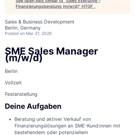
See open jobs similar to "
Sales Executive -
Finanzierungsberatung (m/w/d)
"
HTGF
.
Sales & Business Development
Berlin, Germany
Posted
on Mar 31, 2026
SME Sales Manager
(m/w/d)
Berlin
Vollzeit
Festanstellung
Deine Aufgaben
Beratung und aktiver Verkauf von
Finanzierungslösungen an SME-Kund:innen mit
bestehendem oder potenziellem