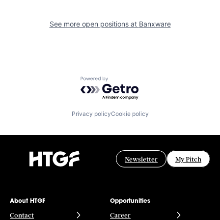
See more open positions at
Banxware
Powered by Getro.com
Privacy policy
Cookie policy
Newsletter
My Pitch
About HTGF
Opportunities
Contact
Career