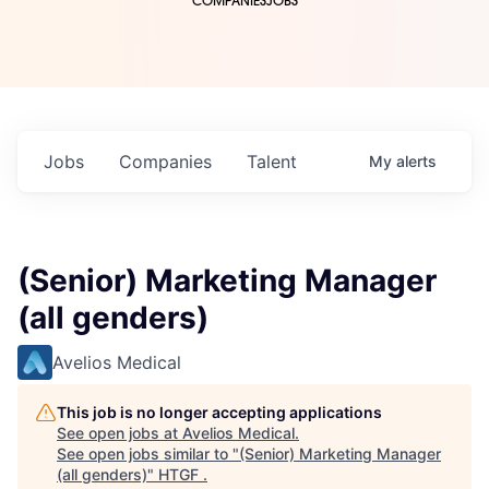
COMPANIES
JOBS
Jobs
Companies
Talent
My
alerts
(Senior) Marketing Manager
(all genders)
Avelios Medical
This job is no longer accepting applications
See open jobs at
Avelios Medical
.
See open jobs similar to "
(Senior) Marketing Manager
(all genders)
"
HTGF
.