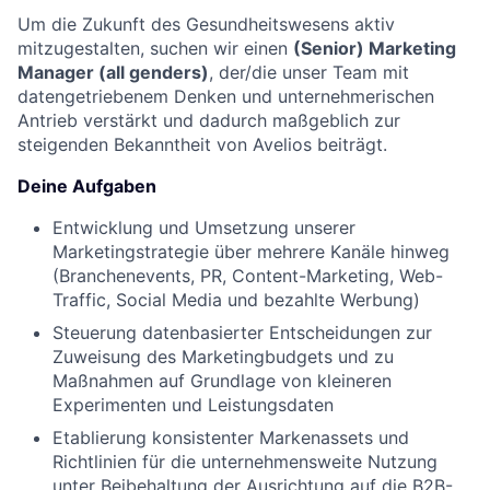
Um die Zukunft des Gesundheitswesens aktiv
mitzugestalten, suchen wir einen
(Senior) Marketing
Manager
(all genders)
, der/die unser Team mit
datengetriebenem Denken und unternehmerischen
Antrieb verstärkt und dadurch maßgeblich zur
steigenden Bekanntheit von Avelios beiträgt.
Deine Aufgaben
Entwicklung und Umsetzung unserer
Marketingstrategie über mehrere Kanäle hinweg
(Branchenevents, PR, Content-Marketing, Web-
Traffic, Social Media und bezahlte Werbung)
Steuerung datenbasierter Entscheidungen zur
Zuweisung des Marketingbudgets und zu
Maßnahmen auf Grundlage von kleineren
Experimenten und Leistungsdaten
Etablierung konsistenter Markenassets und
Richtlinien für die unternehmensweite Nutzung
unter Beibehaltung der Ausrichtung auf die B2B-