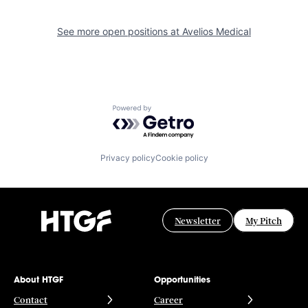
See more open positions at
Avelios Medical
Powered by Getro.com
Privacy policy
Cookie policy
Newsletter
My Pitch
About HTGF
Opportunities
Contact
Career