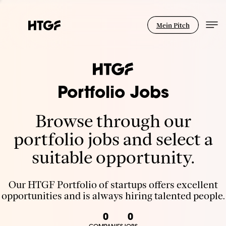
Mein Pitch
Portfolio Jobs
Browse through our
portfolio jobs and select a
suitable opportunity.
Our HTGF Portfolio of startups offers excellent
opportunities and is always hiring talented people.
0
0