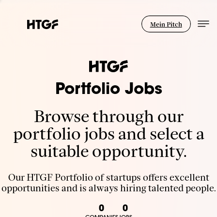
Mein Pitch
Portfolio Jobs
Browse through our
portfolio jobs and select a
suitable opportunity.
Our HTGF Portfolio of startups offers excellent
opportunities and is always hiring talented people.
0
0