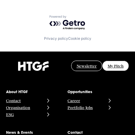
Powered by Getro.com
Privacy policy
Cookie policy
Newsletter
My Pitch
About HTGF
Opportunities
Contact
Career
Organisation
Portfolio Jobs
ESG
News & Events
Contact