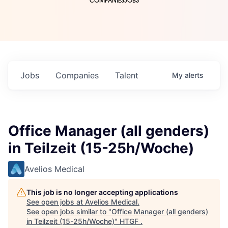
COMPANIES
JOBS
Jobs
Companies
Talent
My
alerts
Office Manager (all genders)
in Teilzeit (15-25h/Woche)
Avelios Medical
This job is no longer accepting applications
See open jobs at
Avelios Medical
.
See open jobs similar to "
Office Manager (all genders)
in Teilzeit (15-25h/Woche)
"
HTGF
.