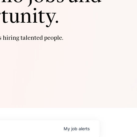
tunity.
 hiring talented people.
My
job
alerts