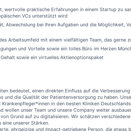
t, wertvolle praktische Erfahrungen in einem Startup zu s
päischen VCs unterstützt wird
tät, Abwechslung bei Ihren Aufgaben und die Möglichkeit, 
des Arbeitsumfeld mit einem vielfältigen Team, das gerne
igungen und Vorteile sowie ein tolles Büro im Herzen Münc
s Gehalt sowie ein virtuelles Aktienoptionspaket
eiten bedeutet, einen direkten Einfluss auf die Verbesserung
 und die Qualität der Patientenversorgung zu haben. Unse
 Krankenpfleger*innen in den besten Kliniken Deutschlands
nd wollen unser Team und unsere Company weiter ausbaue
on Grund auf zu digitalisieren. Wir schätzen verschieden
s eine unserer Stärken.
ierte, ehrgeizige und Impact-
getriebene
Person, die etwas