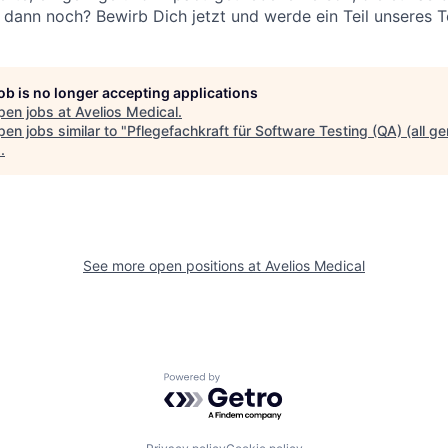
dann noch? Bewirb Dich jetzt und werde ein Teil unseres 
job is no longer accepting applications
pen jobs at
Avelios Medical
.
en jobs similar to "
Pflegefachkraft für Software Testing (QA) (all g
F
.
See more open positions at
Avelios Medical
Powered by Getro.com