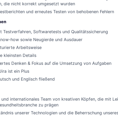
n, die nicht korrekt umgesetzt wurden
Testberichten und erneutes Testen von behobenen Fehlern
nen
it Testverfahren, Softwaretests und Qualitätssicherung
Know-how sowie Neugierde und Ausdauer
kturierte Arbeitsweise
e kleinsten Details
iertes Denken & Fokus auf die Umsetzung von Aufgaben
ira ist ein Plus
utsch und Englisch fließend
es und internationales Team von kreativen Köpfen, die mit L
Gesundheitsbranche zu prägen
ständnis unserer Technologien und die Beherrschung unser