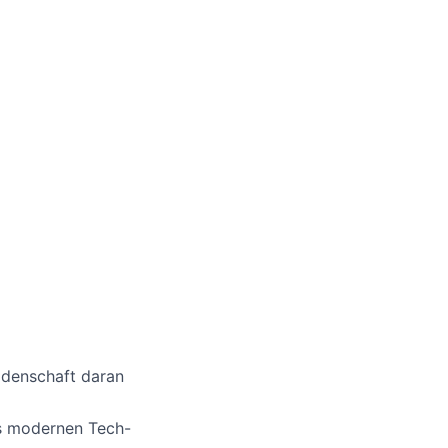
eidenschaft daran
es modernen Tech-