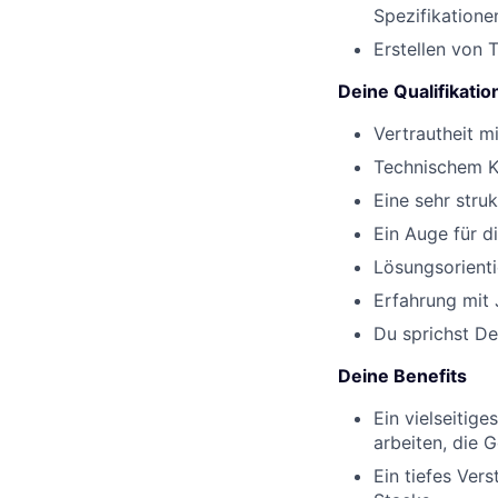
Spezifikatione
Erstellen von 
Deine Qualifikatio
Vertrautheit m
Technischem 
Eine sehr stru
Ein Auge für di
Lösungsorient
Erfahrung mit J
Du sprichst De
Deine Benefits
Ein vielseitig
arbeiten, die 
Ein tiefes Ver