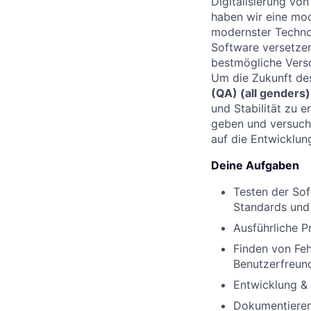
Digitalisierung vo
haben wir eine mod
modernster Technol
Software versetzen
bestmögliche Vers
Um die Zukunft de
(QA) (all genders)
und Stabilität zu 
geben und versuche
auf die Entwicklun
Deine Aufgaben
Testen der Sof
Standards und
Ausführliche 
Finden von Feh
Benutzerfreund
Entwicklung &
Dokumentieren 