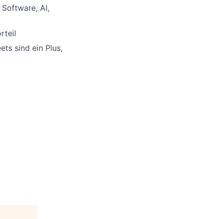
 Software, AI,
rteil
ts sind ein Plus,