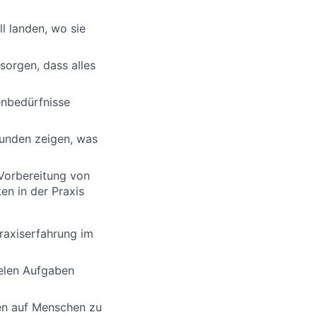
l landen, wo sie
sorgen, dass alles
enbedürfnisse
Kunden zeigen, was
 Vorbereitung von
en in der Praxis
Praxiserfahrung im
llelen Aufgaben
fen auf Menschen zu