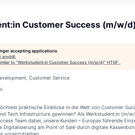
nt:in Customer Success (m/w/d
longer accepting applications
t
anybill
.
milar to "
Werkstudent:in Customer Success (m/w/d)
"
HTGF
.
Development, Customer Service
26
öchtest praktische Einblicke in die Welt von Customer Suc
nd Tech Infrastructure gewinnen? Als Werkstudent:in (m/w/
ccess Team dabei, unsere Kunden – Europas führende Einze
e Digitalisierung am Point of Sale durch digitale Kassenbon
n voranzutreiben.