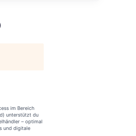
)
cess im Bereich
d) unterstützt du
lhändler – optimal
s und digitale