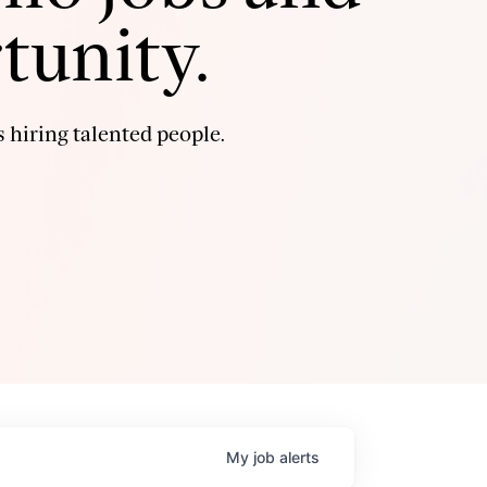
tunity.
 hiring talented people.
My
job
alerts