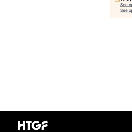
See o
See op