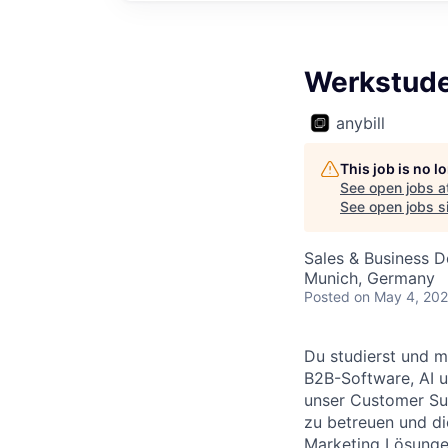
Werkstude
anybill
This job is no 
See open jobs a
See open jobs si
Sales & Business 
Munich, Germany
Posted
on May 4, 20
Du studierst und m
B2B-Software, AI u
unser Customer Su
zu betreuen und di
Marketing Lösunge