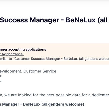
Success Manager - BeNeLux (all
longer accepting applications
t
Agriportance
.
milar to "
Customer Success Manager - BeNeLux (all genders welco
Development, Customer Service
r
o
, we are looking for the next possible date for a dedicate
 Manager – BeNeLux (all genders welcome)