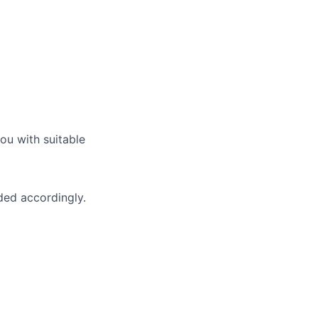
ou with suitable
ded accordingly.