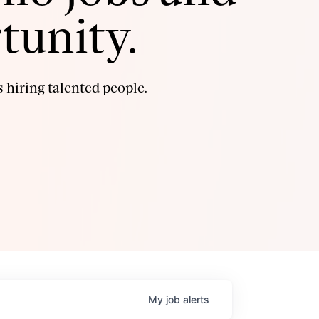
tunity.
 hiring talented people.
My
job
alerts