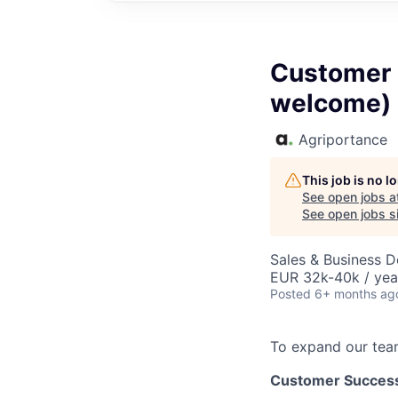
Customer 
welcome)
Agriportance
This job is no 
See open jobs a
See open jobs si
Sales & Business 
EUR 32k-40k / yea
Posted
6+ months ag
To expand our team
Customer Success