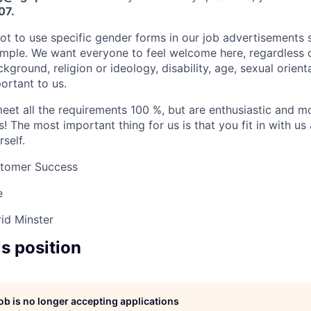
07.
t to use specific gender forms in our job advertisements s
imple. We want everyone to feel welcome here, regardless of
kground, religion or ideology, disability, age, sexual orienta
ortant to us.
meet all the requirements 100 %, but are enthusiastic and m
s! The most important thing for us is that you fit in with u
self.
tomer Success
e
id
Minster
is position
job is no longer accepting applications