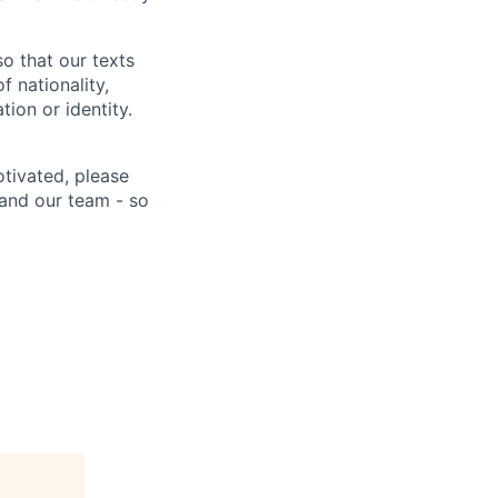
o that our texts
 nationality,
tion or identity.
otivated, please
s and our team - so